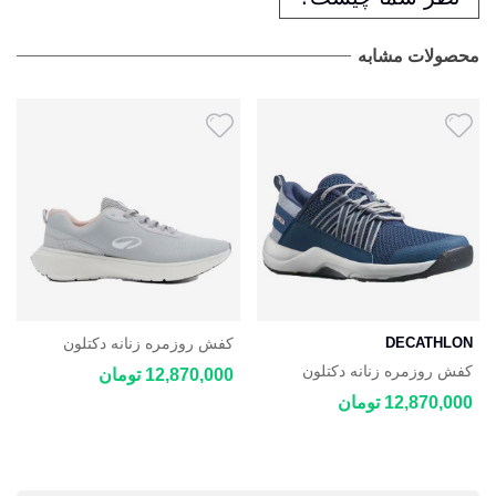
محصولات مشابه
DECATHLON
کفش روزمره زنانه دکتلون
DECATHLON JOGFLOW
کفش روزمره زنانه دکتلون
12,870,000 تومان
100.1
DECATHLON NH500 Fresh
12,870,000 تومان