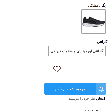
رنگ
:
مشکی
مشکی
گارانتی
گارانتی اورجینالیتی و سلامت فیزیکی
موجود شد خبرم کن
امتیاز:
نظر خود را بنویسید!
ادامه مطلب
مرجع:
FY8113