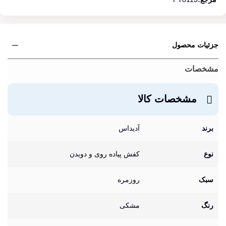
جزئیات محصول
مشخصات
مشخصات کالا
برند
آدیداس
نوع
کفش پیاده روی و دویدن
سبک
روزمره
رنگ
مشکی