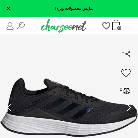
×
نمایش محصولات ویژه!
0
0