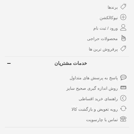
برندها
نیوکالکشن
ورود / ثبت نام
محصولات حراجی
پرفروش ترین ها
خدمات مشتریان
پاسخ به پرسش های متداول
روش اندازه گیری صحیح سایز
راهنمای خرید اقساطی
رویه تعویض و بازگشت کالا
تماس با چارسونِت