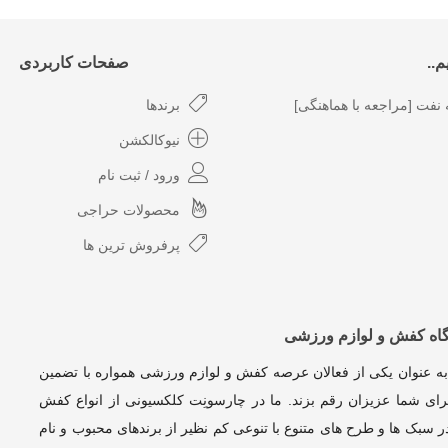
..
صفحات کاربردی
نفت [مراجعه با هماهنگی]
برندها
نیوکالکشن
ورود / ثبت نام
محصولات حراجی
پرفروش ترین ها
گاه کفش و لوازم ورزشی
به عنوان یکی از فعالان عرصه کفش و لوازم ورزشی همواره با تضمین
ای شما عزیزان رقم بزند. ما در چارسونِت کلکسیونی از انواع کفش
 سبک ها و طرح های متنوع با تنوعی کم نظیر از برندهای محبوب و نام