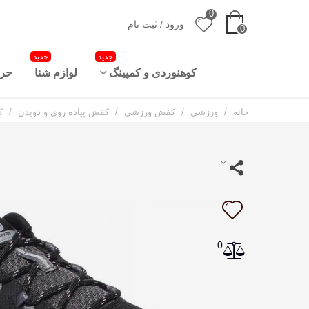
0
ورود / ثبت نام
0
جدید
جدید
کوهنوردی و کمپینگ
لوازم شنا
حرا
خانه
/
ورزشی
/
کفش ورزشی
/
کفش پیاده روی و دویدن
/
کف
0