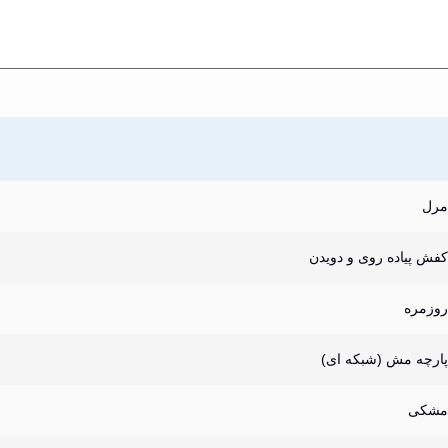
مرل
کفش پیاده روی و دویدن
روزمره
پارچه مش (شبکه ای)
مشکی