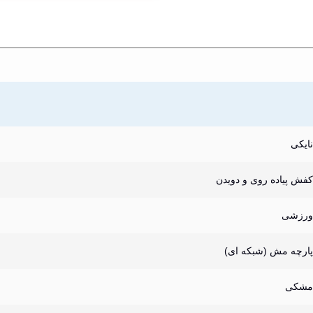
نایکی
کفش پیاده روی و دویدن
ورزشی
پارچه مش (شبکه ای)
مشکی