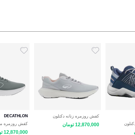
کفش روزمره زنانه دکتلون
DECATHLON
DECATHLON JOGFLOW 100.1
کتلون
کفش روزمره مرد
12,870,000 تومان
GFLOW 100.1
DECATH
12,870,000 تومان