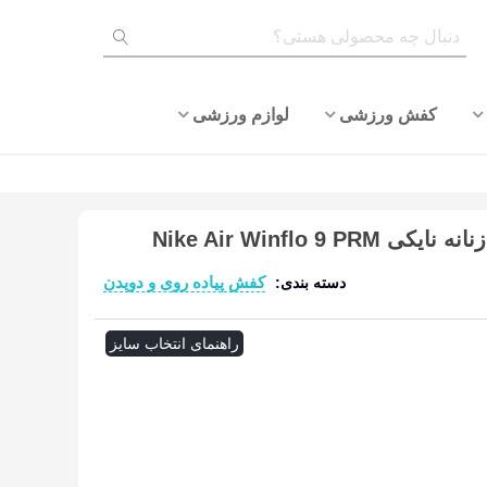
کفش ورزشی
لوازم ورزشی
Nike Air Winflo 9
کفش پیاده روی و دویدن
دسته بندی:
ادامه مطلب
راهنمای انتخاب سایز