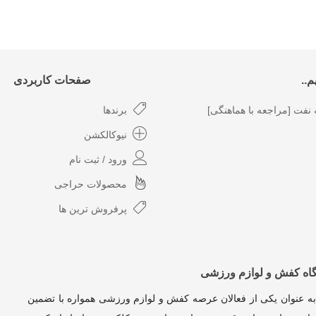
..
صفحات کاربردی
نفت [مراجعه با هماهنگی]
برندها
نیوکالکشن
ورود / ثبت نام
محصولات حراجی
پرفروش ترین ها
گاه کفش و لوازم ورزشی
به عنوان یکی از فعالان عرصه کفش و لوازم ورزشی همواره با تضمین