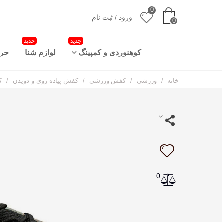
0
ورود / ثبت نام
0
جدید
جدید
کوهنوردی و کمپینگ
لوازم شنا
حرا
خانه
/
ورزشی
/
کفش ورزشی
/
کفش پیاده روی و دویدن
/
کف
0