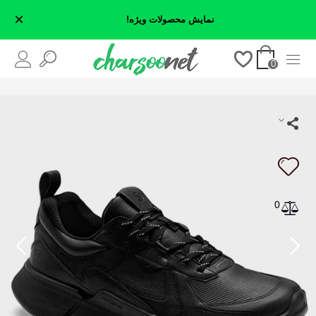
×
نمایش محصولات ویژه!
0
0