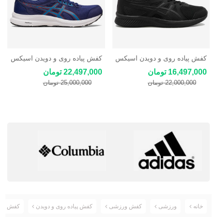
کفش پیاده روی و دویدن اسیکس
کفش پیاده روی و دویدن اسیکس
Asics Gel-Contend 8
ASICS Stormer LS 2
16,497,000 تومان
22,497,000 تومان
22,000,000 تومان
25,000,000 تومان
خانه
ورزشی
کفش ورزشی
کفش پیاده روی و دویدن
کفش ورزشی مر