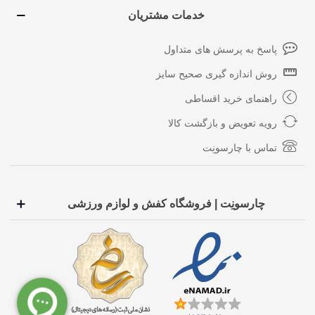
خدمات مشتریان
پاسخ به پرسش های متداول
روش اندازه گیری صحیح سایز
راهنمای خرید اقساطی
رویه تعویض و بازگشت کالا
تماس با چارسونِت
چارسونِت | فروشگاه کفش و لوازم ورزشی