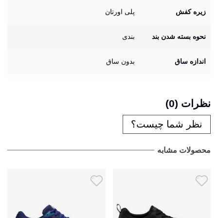
زیره کفش
پلی اورتان
نحوه بسته شدن بند
بندی
اندازه ساق
بدون ساق
نظرات (0)
نظر شما چیست؟
محصولات مشابه