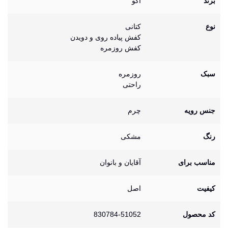
برند
اکو
نوع
کتانی
کفش پیاده روی و دویدن
کفش روزمره
سبک
روزمره
راحتی
جنس رویه
چرم
رنگ
مشکی
مناسب برای
آقایان و بانوان
کیفیت
اصل
کد محصول
830784-51052