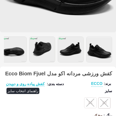
کفش ورزشی مردانه اکو مدل Ecco Biom Fjuel
ECCO
کفش پیاده روی و دویدن
برند:
دسته بندی:
سایز
راهنمای انتخاب سایز
41
40
رنگ
:
مشکی