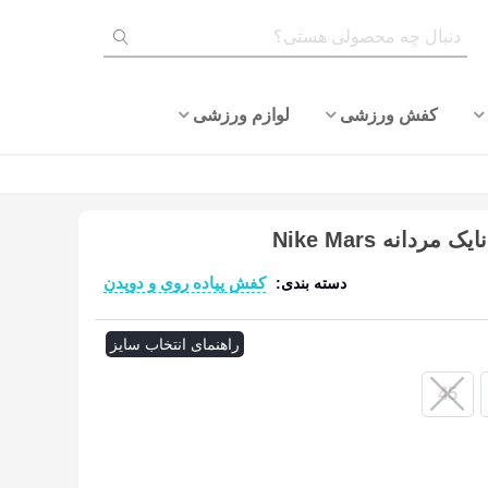
کفش ورزشی
لوازم ورزشی
دانه Nike Mars
کفش پیاده روی و دویدن
دسته بندی:
ادامه مطلب
راهنمای انتخاب سایز
45