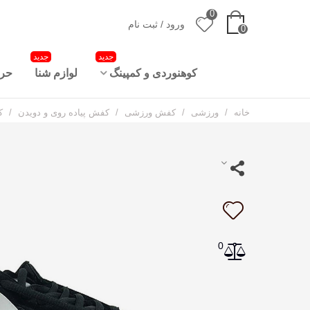
0
ورود / ثبت نام
0
جدید
جدید
کوهنوردی و کمپینگ
لوازم شنا
حرا
خانه
/
ورزشی
/
کفش ورزشی
/
کفش پیاده روی و دویدن
/
ک
0