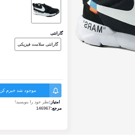
گارانتی
گارانتی سلامت فیزیکی
موجود شد خبرم کن
امتیاز:
نظر خود را بنویسید!
مرجع:
146967