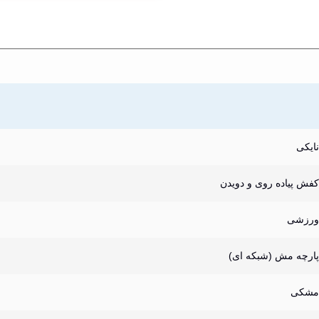
نایکی
کفش پیاده روی و دویدن
ورزشی
پارچه مش (شبکه ای)
مشکی