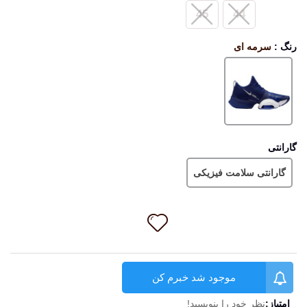
45
44
رنگ
:
سرمه ای
سرمه
ای
گارانتی
گارانتی سلامت فیزیکی
موجود شد خبرم کن
امتیاز:
نظر خود را بنویسید!