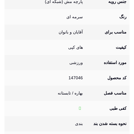
جنس رویه
پارچه مش (شبکه ای)
رنگ
سرمه ای
مناسب برای
آقایان و بانوان
کیفیت
های کپی
مورد استفاده
ورزشی
کد محصول
147046
مناسب فصل
بهاره / تابستانه
کفی طبی
نحوه بسته شدن بند
بندی