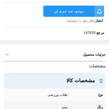
موجود شد خبرم کن
امتیاز:
نظر خود را بنویسید!
ادامه مطلب
مرجع:
147625
جزئیات محصول
مشخصات
مشخصات کالا
نوع
طناب ورزشی
رنگ
سبز