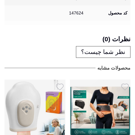
کد محصول
147624
نظرات (0)
نظر شما چیست؟
محصولات مشابه