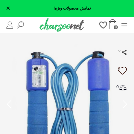
×
نمایش محصولات ویژه!
0
0