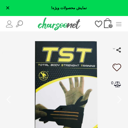
×
نمایش محصولات ویژه!
0
0