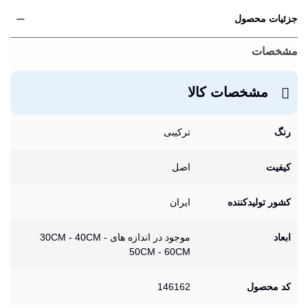
جزئیات محصول
مشخصات
مشخصات کالا
رنگ
ترکیبی
کیفیت
اصل
کشور تولیدکننده
ایران
ابعاد
موجود در اندازه های 30CM - 40CM -
50CM - 60CM
کد محصول
146162