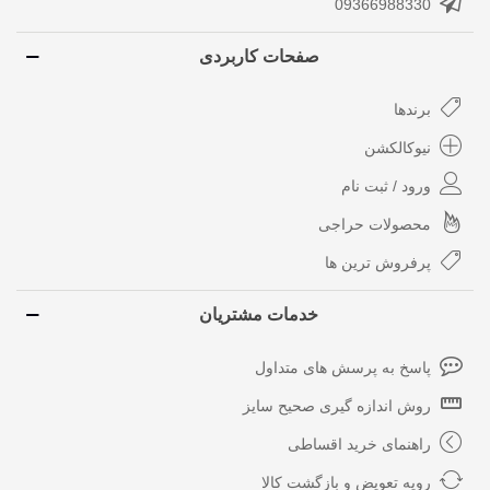
09366988330
صفحات کاربردی
برندها
نیوکالکشن
ورود / ثبت نام
محصولات حراجی
پرفروش ترین ها
خدمات مشتریان
پاسخ به پرسش های متداول
روش اندازه گیری صحیح سایز
راهنمای خرید اقساطی
رویه تعویض و بازگشت کالا