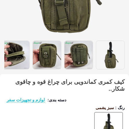
کیف کمری کماندویی برای چراغ قوه و چاقوی
شکار..
لوازم و تجهیزات سفر
دسته بندی:
رنگ
:
سبز یشمی
سبز
یشمی