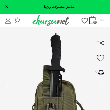
×
نمایش محصولات ویژه!
0
0