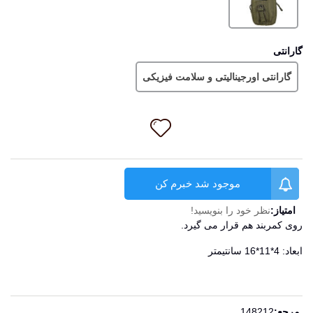
گارانتی
گارانتی اورجینالیتی و سلامت فیزیکی
موجود شد خبرم کن
امتیاز:
نظر خود را بنویسید!
روی کمربند هم قرار می گیرد.
ابعاد: 4*11*16 سانتیمتر
ادامه مطلب
مرجع:
148212