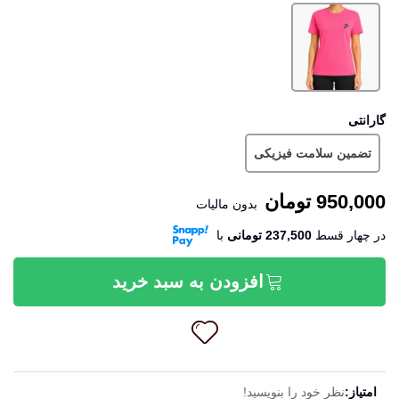
صورتی
گارانتی
تضمین سلامت فیزیکی
950,000 تومان
بدون مالیات
در چهار قسط
237,500 تومانی
‌با
افزودن به سبد خرید
امتیاز:
نظر خود را بنویسید!