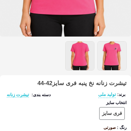
تیشرت زنانه نخ پنبه فری سایز42-44
تولید ملی
تیشرت زنانه
برند:
دسته بندی:
انتخاب سایز
فری سایز
رنگ
:
صورتی