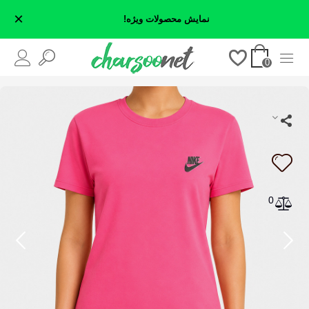
×
نمایش محصولات ویژه!
0
0