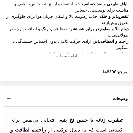
الیاف طبیعی و ضد حساسیت
: ساخته‌شده از نخ پنبه خالص، لطیف و
مناسب برای پوست‌های حساس.
تنفس‌پذیر و خنک
: جذب رطوبت بالا و امکان جریان هوا برای جلوگیری از
تعریق بیش‌ازحد.
دوام بالا و مقاوم در برابر شستشو
: حفظ فرم، رنگ و لطافت پارچه در
طولانی‌مدت.
راحت و انعطاف‌پذیر
: آزادی حرکت کامل، بدون احساس چسبندگی یا
سنگینی.
طراحی مینیمال و شیک
: مناسب برای استایل‌های روزمره، اسپرت و
ادامه مطلب
نیمه‌رسمی.
مرجع:
148396
توضیحات
تیشرت زنانه با جنس نخ پنبه
، انتخابی بی‌نقص برای
کسانی است که به دنبال ترکیبی از
راحتی، لطافت و