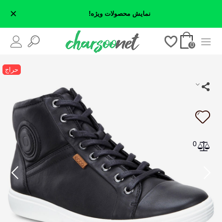
×
نمایش محصولات ویژه!
0
حراج
0