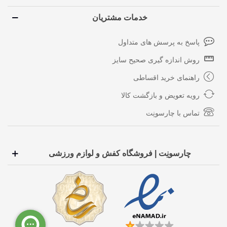
خدمات مشتریان
پاسخ به پرسش های متداول
روش اندازه گیری صحیح سایز
راهنمای خرید اقساطی
رویه تعویض و بازگشت کالا
تماس با چارسونِت
چارسونِت | فروشگاه کفش و لوازم ورزشی