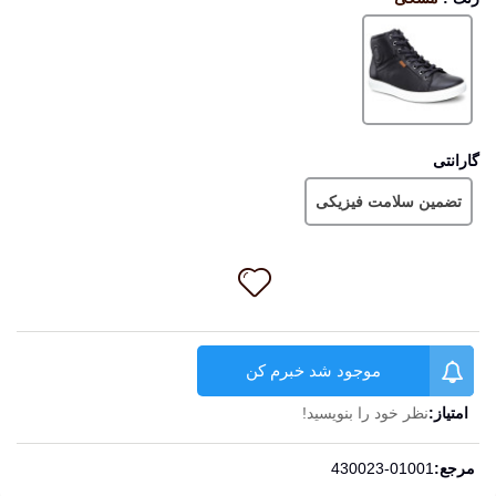
مشکی
گارانتی
تضمین سلامت فیزیکی
موجود شد خبرم کن
امتیاز:
نظر خود را بنویسید!
ادامه مطلب
مرجع:
430023-01001