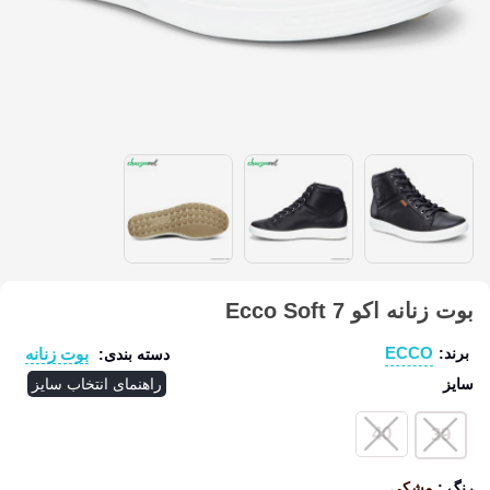
بوت زنانه اکو Ecco Soft 7
ECCO
بوت زنانه
برند:
دسته بندی:
سایز
راهنمای انتخاب سایز
40
39
رنگ
:
مشکی