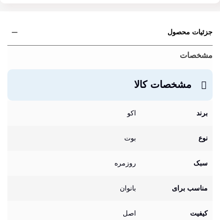
جزئیات محصول
مشخصات
مشخصات کالا
برند
اکو
نوع
بوت
سبک
روزمره
مناسب برای
بانوان
کیفیت
اصل