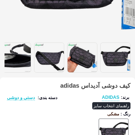
کیف دوشی آدیداس adidas
ADIDAS
دستی و دوشی
برند:
دسته بندی:
راهنمای انتخاب سایز
رنگ
:
مشکی
مشکی