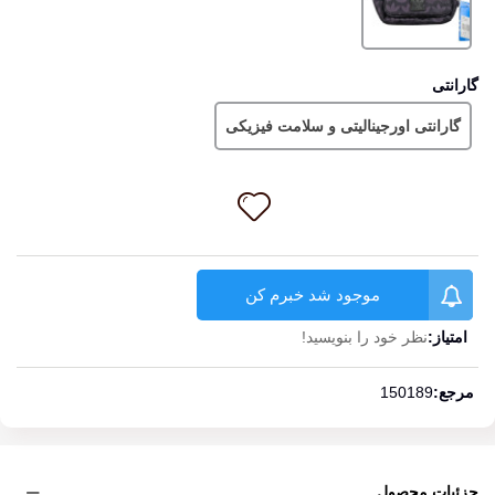
گارانتی
گارانتی اورجینالیتی و سلامت فیزیکی
موجود شد خبرم کن
امتیاز:
نظر خود را بنویسید!
ادامه مطلب
مرجع:
150189
جزئیات محصول