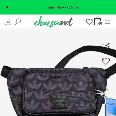
×
نمایش محصولات ویژه!
0
0