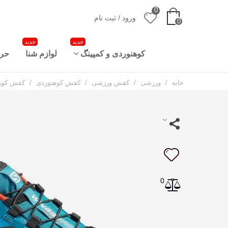
0
ورود / ثبت نام
0
جدید
جدید
کوهنوردی و کمپینگ
لوازم شنا
حرا
خانه
/
ورزشی
/
کفش ورزشی
/
کفش کوهنوردی
/
کفش کوهنوردی 
0