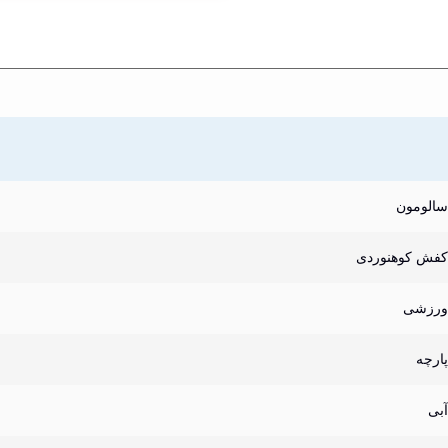
سالومون
کفش کوهنوردی
ورزشی
پارچه
آبی