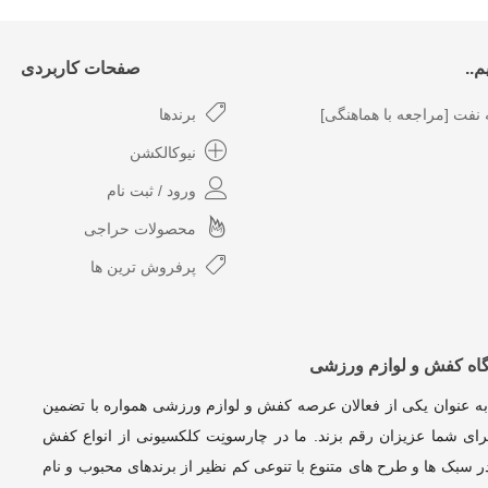
..
صفحات کاربردی
نفت [مراجعه با هماهنگی]
برندها
نیوکالکشن
ورود / ثبت نام
محصولات حراجی
پرفروش ترین ها
گاه کفش و لوازم ورزشی
به عنوان یکی از فعالان عرصه کفش و لوازم ورزشی همواره با تضمین
ای شما عزیزان رقم بزند. ما در چارسونِت کلکسیونی از انواع کفش
 سبک ها و طرح های متنوع با تنوعی کم نظیر از برندهای محبوب و نام