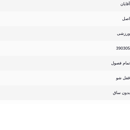
آقایان
اصل
ورزشی
390305
تمام فصول
قفل شو
بدون ساق