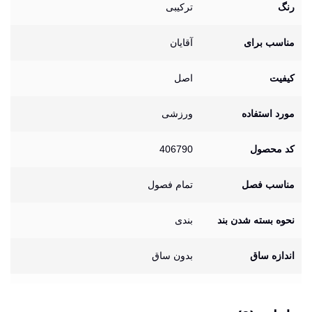
رنگ
ترکیبی
مناسب برای
آقایان
کیفیت
اصل
مورد استفاده
ورزشی
کد محصول
406790
مناسب فصل
تمام فصول
نحوه بسته شدن بند
بندی
اندازه ساق
بدون ساق