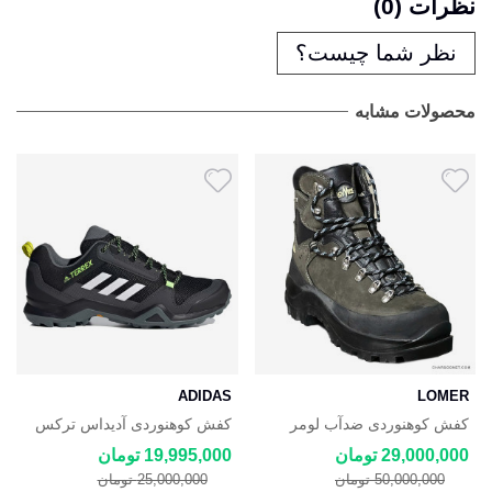
نظرات (0)
نظر شما چیست؟
محصولات مشابه
ADIDAS
LOMER
کفش کوهنوردی ضدآب لومر
کفش کوهنوردی آدیداس ترکس
Adidas Terrex
Lomer
29,000,000 تومان
19,995,000 تومان
50,000,000 تومان
25,000,000 تومان