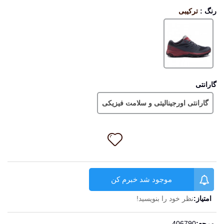
رنگ
:
ترکیبی
ترکیبی
گارانتی
گارانتی اورجینالیتی و سلامت فیزیکی
موجود شد خبرم کن
امتیاز:
نظر خود را بنویسید!
ادامه مطلب
مرجع:
406790