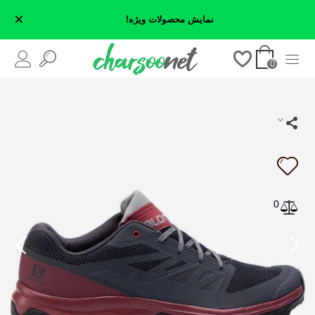
×
نمایش محصولات ویژه!
0
0