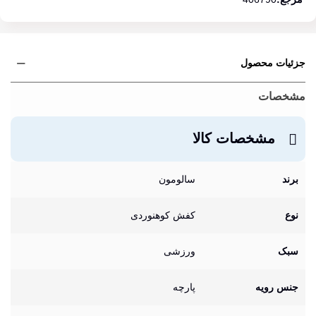
جزئیات محصول
مشخصات
مشخصات کالا
برند
سالومون
نوع
کفش کوهنوردی
سبک
ورزشی
جنس رویه
پارچه