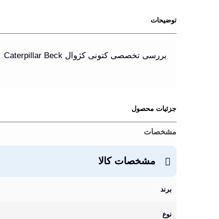
توضیحات
بررسی تخصصی کتونی کژوال Caterpillar Beck
جزئیات محصول
مشخصات
مشخصات کالا
برند
نوع