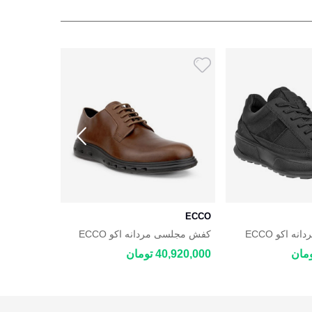
ECCO
ECCO
کفش روزمره مردانه اکو ECCO
کفش مجلسی مردانه اکو ECCO
AQUET
HYBRID 720
40,920,000 تومان
39,220,000 توم