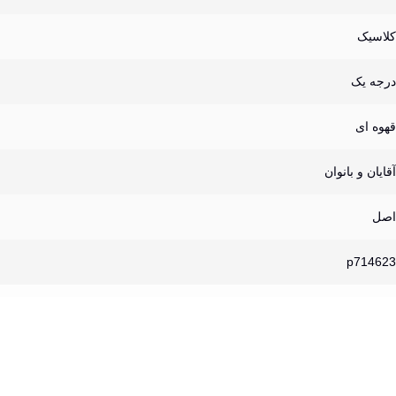
کلاسیک
درجه یک
قهوه ای
آقایان و بانوان
اصل
p714623