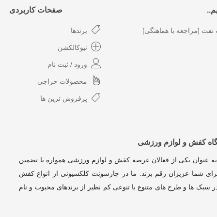
..
صفحات کاربردی
نفت [مراجعه با هماهنگی]
برندها
نیوکالکشن
ورود / ثبت نام
محصولات حراجی
پرفروش ترین ها
گاه کفش و لوازم ورزشی
به عنوان یکی از فعالان عرصه کفش و لوازم ورزشی همواره با تضمین
ای شما عزیزان رقم بزند. ما در چارسونِت کلکسیونی از انواع کفش
 سبک ها و طرح های متنوع با تنوعی کم نظیر از برندهای محبوب و نام