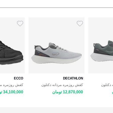
ECCO
DECATHLON
دکتلون
کفش روزمره مردانه دکتلون
BYWAY 2.0
DECATHLON JOGFLOW
DECATHLON
12,870,000 تومان
34,100,000 تومان