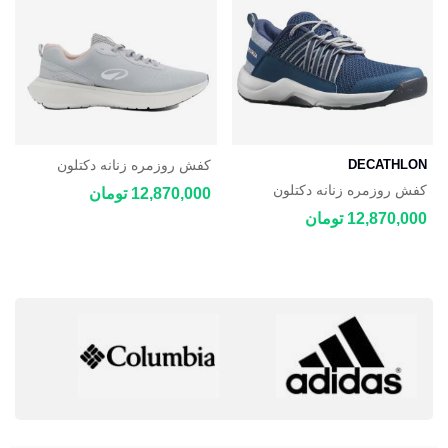
DECATHLON
کفش روزمره زنانه دکتلون
DECATHLON JOGFLOW
کفش روزمره زنانه دکتلون
12,870,000 تومان
100.1
DECATHLON NH500 Fresh
12,870,000 تومان