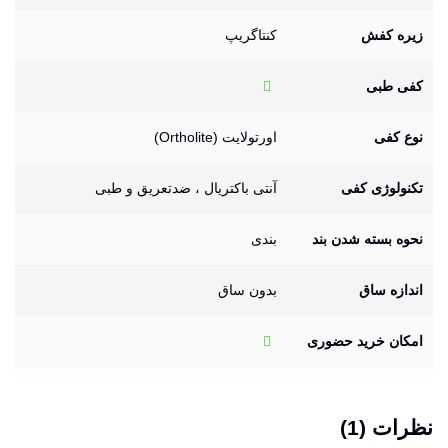
زیره کفش
کنتاگریپ
کفی طبی
نوع کفی
اورتولایت (Ortholite)
تکنولوژی کفی
آنتی باکتریال ، ضدتعریق و طبی
نحوه بسته شدن بند
بندی
اندازه ساق
بدون ساق
امکان خرید حضوری
نظرات (1)