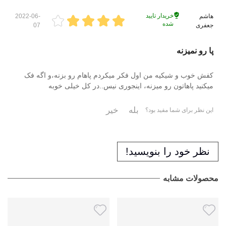
خریدار تایید
هاشم
2022-06-
شده
جعفری
07
پا رو نمیزنه
کفش خوب و شیکیه من اول فکر میکردم پاهام رو بزنه،و اگه فک
میکنید پاهاتون رو میزنه، اینجوری نیس..در کل خیلی خوبه
بله
خیر
این نظر برای شما مفید بود؟
نظر خود را بنویسید!
محصولات مشابه