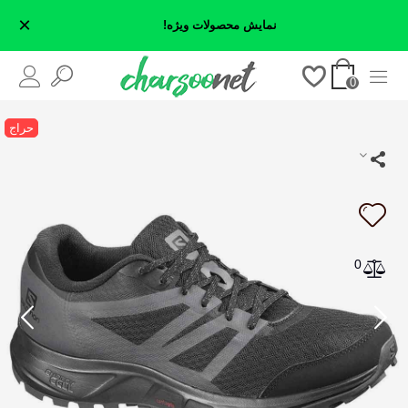
×
نمایش محصولات ویژه!
0
حراج
0