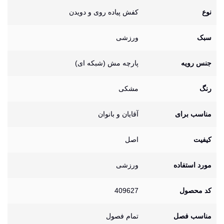
نوع
کفش پیاده روی و دویدن
سبک
ورزشی
جنس رویه
پارچه مش (شبکه ای)
رنگ
مشکی
مناسب برای
آقایان و بانوان
کیفیت
اصل
مورد استفاده
ورزشی
کد محصول
409627
مناسب فصل
تمام فصول