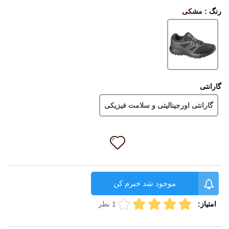
رنگ
:
مشکی
مشکی
گارانتی
گارانتی اورجینالیتی و سلامت فیزیکی
موجود شد خبرم کن
امتیاز:
1 نظر