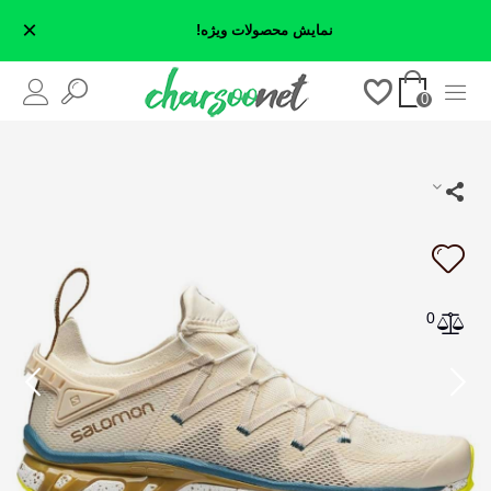
×
نمایش محصولات ویژه!
0
0