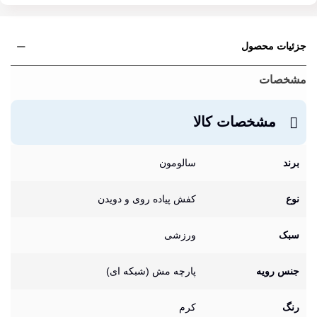
جزئیات محصول
مشخصات
مشخصات کالا
برند
سالومون
نوع
کفش پیاده روی و دویدن
سبک
ورزشی
جنس رویه
پارچه مش (شبکه ای)
رنگ
کرم