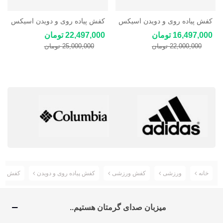
کفش پیاده روی و دویدن اسیکس
کفش پیاده روی و دویدن اسیکس
Asics Gel-Contend 8
ASICS Stormer LS 2
16,497,000 تومان
22,497,000 تومان
22,000,000 تومان
25,000,000 تومان
خانه
ورزشی
کفش ورزشی
کفش پیاده روی و دویدن
کفش رانینگ م
میزبان صدای گرمتان هستیم..