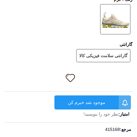
کرم
گارانتی
گارانتی سلامت فیزیکی کالا
موجود شد خبرم کن
امتیاز:
نظر خود را بنویسید!
ادامه مطلب
مرجع:
415168