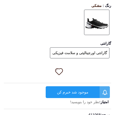
رنگ
:
مشکی
مشکی
گارانتی
گارانتی اورجینالیتی و سلامت فیزیکی
موجود شد خبرم کن
امتیاز:
نظر خود را بنویسید!
ادامه مطلب
مرجع:
411068