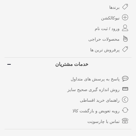
برندها
نیوکالکشن
ورود / ثبت نام
محصولات حراجی
پرفروش ترین ها
خدمات مشتریان
پاسخ به پرسش های متداول
روش اندازه گیری صحیح سایز
راهنمای خرید اقساطی
رویه تعویض و بازگشت کالا
تماس با چارسونِت