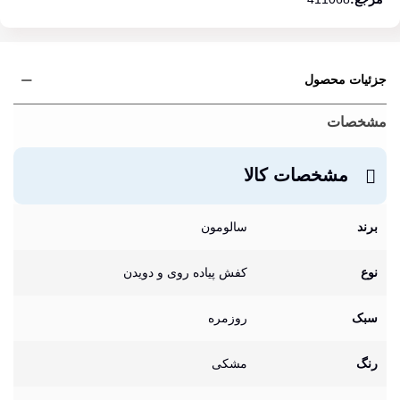
جزئیات محصول
مشخصات
مشخصات کالا
برند
سالومون
نوع
کفش پیاده روی و دویدن
سبک
روزمره
رنگ
مشکی