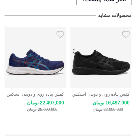
محصولات مشابه
کفش پیاده روی و دویدن اسیکس
کفش پیاده روی و دویدن اسیکس
Asics Gel-Contend 8
ASICS Stormer LS 2
16,497,000 تومان
22,497,000 تومان
22,000,000 تومان
25,000,000 تومان