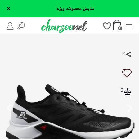
×
نمایش محصولات ویژه!
0
0