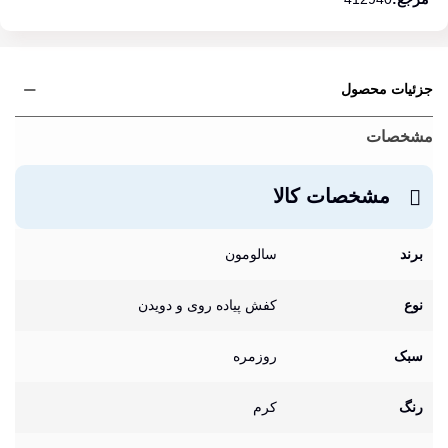
جزئیات محصول
مشخصات
مشخصات کالا
برند
سالومون
نوع
کفش پیاده روی و دویدن
سبک
روزمره
رنگ
کرم