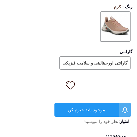
رنگ
:
کرم
کرم
گارانتی
گارانتی اورجینالیتی و سلامت فیزیکی
موجود شد خبرم کن
امتیاز:
نظر خود را بنویسید!
ادامه مطلب
مرجع:
412940