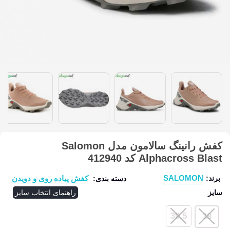
کفش رانینگ سالامون مدل Salomon
Alphacross Blast کد 412940
SALOMON
کفش پیاده روی و دویدن
برند:
دسته بندی:
سایز
راهنمای انتخاب سایز
39.5
38