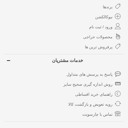
برندها
نیوکالکشن
ورود / ثبت نام
محصولات حراجی
پرفروش ترین ها
خدمات مشتریان
پاسخ به پرسش های متداول
روش اندازه گیری صحیح سایز
راهنمای خرید اقساطی
رویه تعویض و بازگشت کالا
تماس با چارسونِت