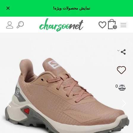
×
نمایش محصولات ویژه!
0
0