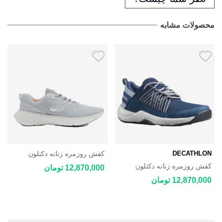
محصولات مشابه
DECATHLON
کفش روزمره زنانه دکتلون
DECATHLON JOGFLOW
کفش روزمره زنانه دکتلون
12,870,000 تومان
100.1
DECATHLON NH500 Fresh
12,870,000 تومان