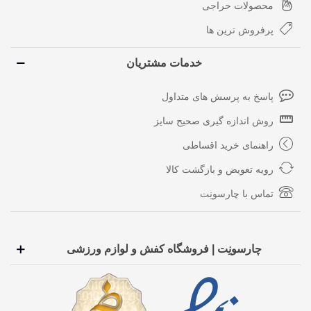
محصولات حراجی
پرفروش ترین ها
خدمات مشتریان
پاسخ به پرسش های متداول
روش اندازه گیری صحیح سایز
راهنمای خرید اقساطی
رویه تعویض و بازگشت کالا
تماس با چارسونِت
چارسونِت | فروشگاه کفش و لوازم ورزشی