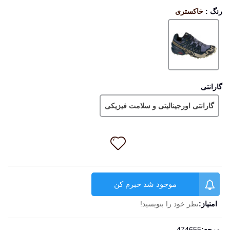
رنگ
:
خاکستری
خاکستری
گارانتی
گارانتی اورجینالیتی و سلامت فیزیکی
موجود شد خبرم کن
امتیاز:
نظر خود را بنویسید!
ادامه مطلب
مرجع:
474655