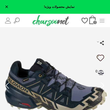
×
نمایش محصولات ویژه!
0
0