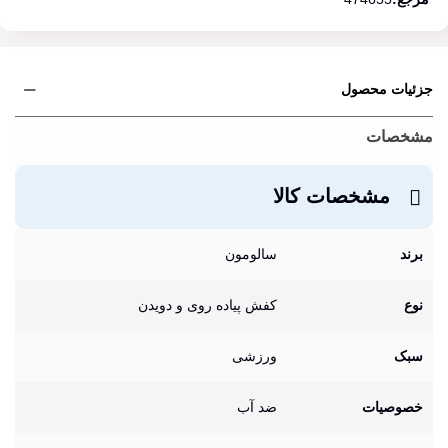
جزئیات محصول
مشخصات
مشخصات کالا
برند
سالومون
نوع
کفش پیاده روی و دویدن
سبک
ورزشی
خصوصیات
ضد آب