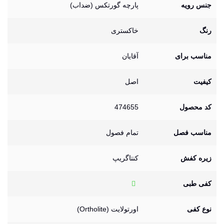
جنس رویه
پارچه گورتکس (ضداب)
رنگ
خاکستری
مناسب برای
آقایان
کیفیت
اصل
کد محصول
474655
مناسب فصل
تمام فصول
زیره کفش
کنتاگریپ
کفی طبی
نوع کفی
اورتولایت (Ortholite)