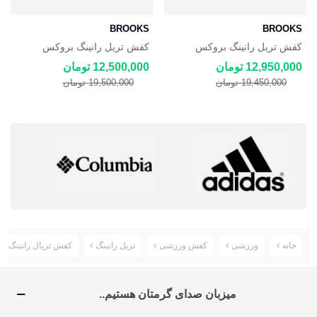
BROOKS
BROOKS
کفش تریل رانینگ بروکس
کفش تریل رانینگ بروکس
Brooks Cascadia مشکی
Brooks Cascadia
12,950,000 تومان
12,500,000 تومان
19,450,000 تومان
19,500,000 تومان
خانه
ورزشی
کفش ورزشی
تریل رانینگ
کفش تریال رانینگ مردانه سالامون x
میزبان صدای گرمتان هستیم..