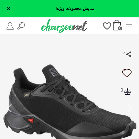
×
نمایش محصولات ویژه!
0
0