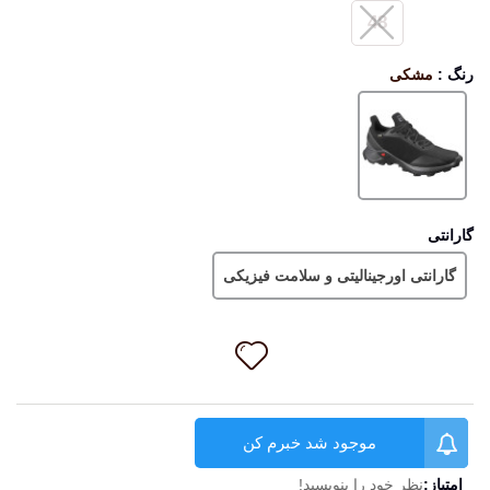
48
رنگ
:
مشکی
مشکی
گارانتی
گارانتی اورجینالیتی و سلامت فیزیکی
موجود شد خبرم کن
امتیاز:
نظر خود را بنویسید!